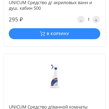
UNICUM Средство д/ акриловых ванн и
душ. кабин 500
295 ₽
-
+
В КОРЗИНУ
UNICUM Средство д/ванной комнаты