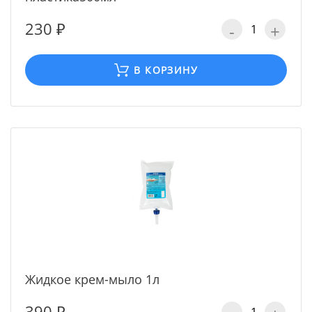
230 ₽
-
+
В КОРЗИНУ
Жидкое крем-мыло 1л
390 ₽