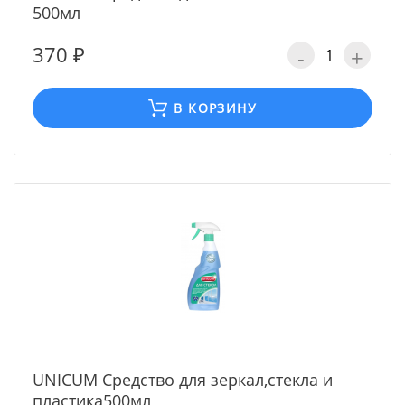
500мл
370 ₽
-
+
В КОРЗИНУ
UNICUM Средство для зеркал,стекла и
пластика500мл