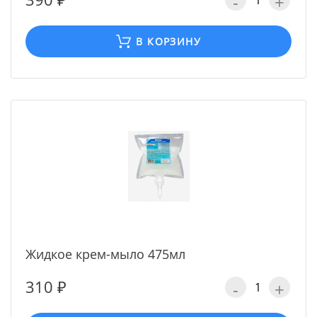
-
+
В КОРЗИНУ
Жидкое крем-мыло 475мл
310 ₽
-
+