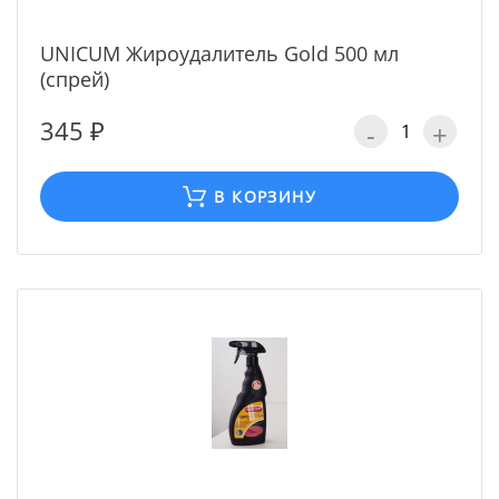
UNICUM Жироудалитель Gold 500 мл
(спрей)
345 ₽
-
+
В КОРЗИНУ