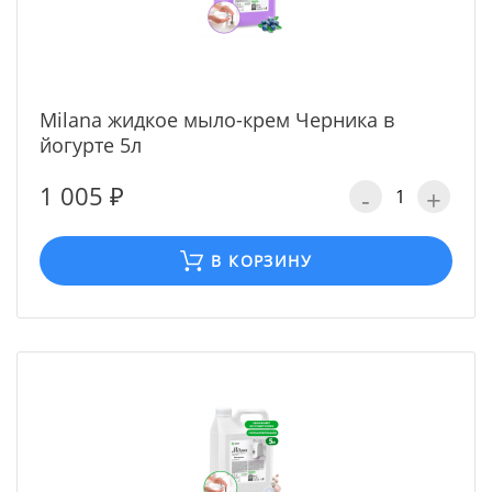
Milana жидкое мыло-крем Черника в
йогурте 5л
1 005 ₽
-
+
В КОРЗИНУ