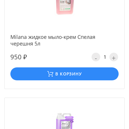
Milana жидкое мыло-крем Спелая
черешня 5л
950 ₽
-
+
В КОРЗИНУ