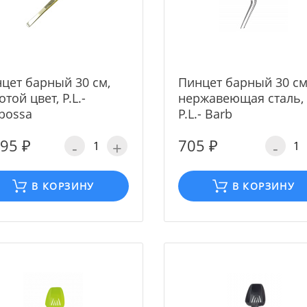
цет барный 30 см,
Пинцет барный 30 см
отой цвет, P.L.-
нержавеющая сталь,
bossa
P.L.- Barb
095 ₽
705 ₽
-
+
-
В КОРЗИНУ
В КОРЗИНУ