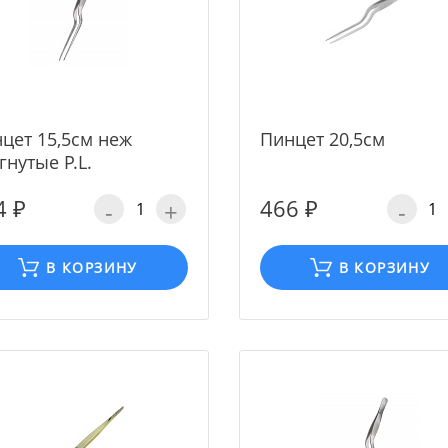
цет 15,5см неж
Пинцет 20,5см
гнутые P.L.
4 ₽
466 ₽
-
+
-
В КОРЗИНУ
В КОРЗИНУ