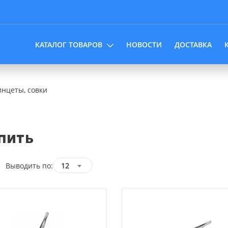
КАТАЛОГ ТОВАРОВ
НОВОСТИ
ДОСТАВКА
нцеты, совки
пить
Выводить по:
12