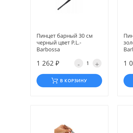
Пинцет барный 30 см
Пин
черный цвет P.L.-
зол
Barbossa
Bar
1 262 ₽
1 
-
+
В КОРЗИНУ