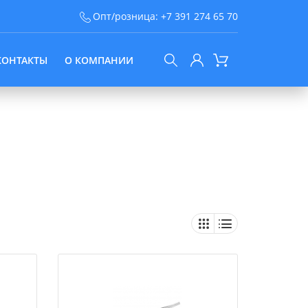
Опт/розница:
+7 391 274 65 70
КОНТАКТЫ
О КОМПАНИИ