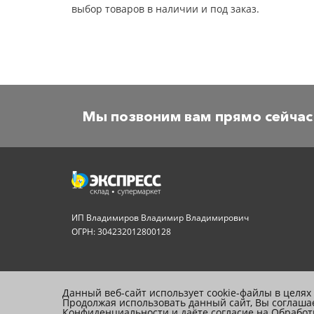
выбор товаров в наличии и под заказ.
Мы позвоним вам прямо сейчас
ИП Владимиров Владимир Владимирович
ОГРН: 304232012800128
Данный веб-сайт использует cookie-файлы в целях
Продолжая использовать данный сайт, Вы соглашае
Конфиденциальности
и даёте согласие на
Обработ
© 2026, ООО «Экспресс»