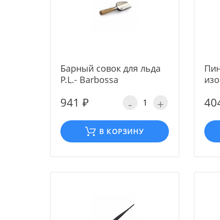
Барный совок для льда
Пин
P.L.- Barbossa
изо
941 ₽
40
-
+
В КОРЗИНУ