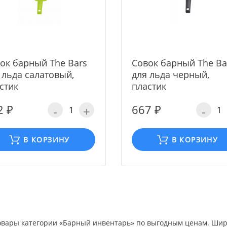
ок барный The Bars
Совок барный The Ba
 льда салатовый,
для льда черный,
стик
пластик
2 ₽
667 ₽
-
+
-
В КОРЗИНУ
В КОРЗИНУ
товары категории «Барный инвентарь» по выгодным ценам. Ши