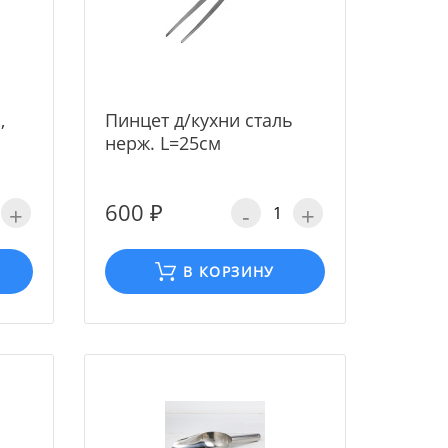
,
Пинцет д/кухни сталь
нерж. L=25см
600 ₽
+
-
+
В КОРЗИНУ