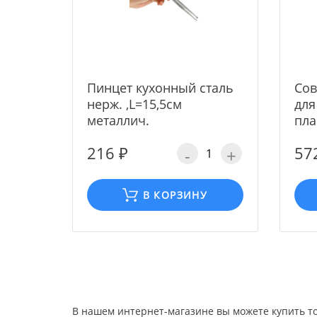
Пинцет кухонный сталь
Сов
нерж. ,L=15,5см
для
металлич.
пла
216 ₽
57
-
+
В КОРЗИНУ
В нашем интернет-магазине вы можете купить 