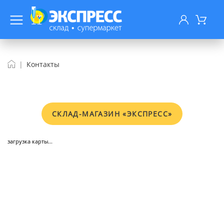
Контакты
СКЛАД-МАГАЗИН «ЭКСПРЕСС»
загрузка карты...