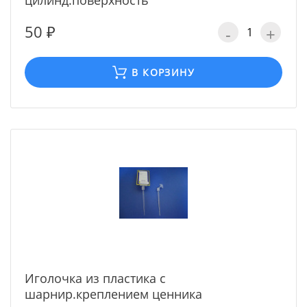
цилинд.поверхность
50 ₽
-
+
В КОРЗИНУ
Иголочка из пластика с
шарнир.креплением ценника