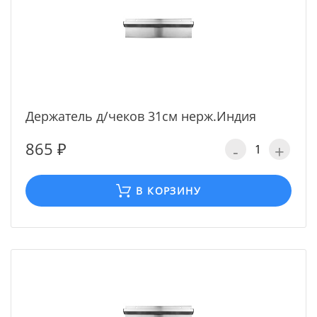
Держатель д/чеков 31cм нерж.Индия
865 ₽
-
+
В КОРЗИНУ