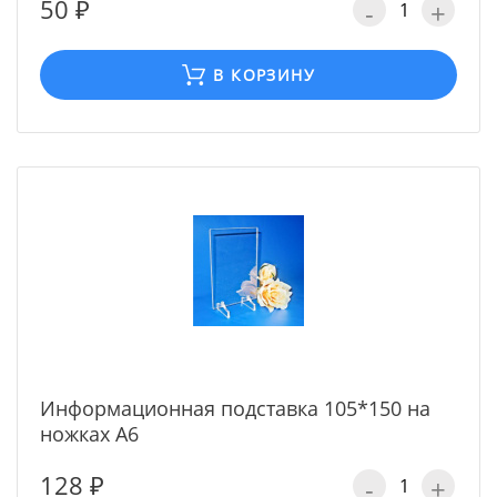
50 ₽
-
+
В КОРЗИНУ
Информационная подставка 105*150 на
ножках А6
128 ₽
-
+