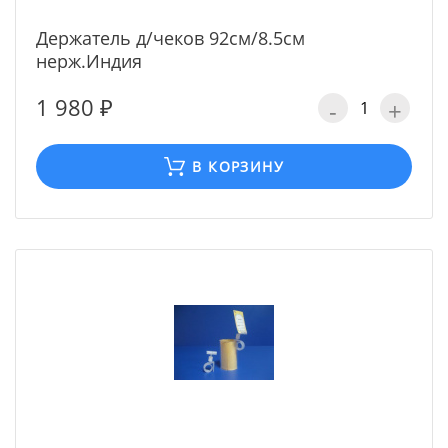
Держатель д/чеков 92cм/8.5см
нерж.Индия
1 980 ₽
-
+
В КОРЗИНУ