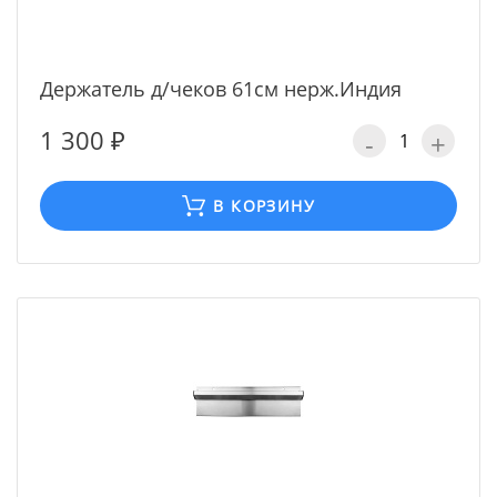
Держатель д/чеков 61cм нерж.Индия
1 300 ₽
-
+
В КОРЗИНУ