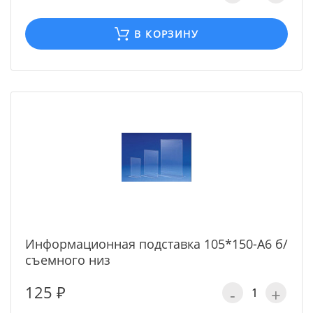
В КОРЗИНУ
Информационная подставка 105*150-А6 б/
съемного низ
125 ₽
-
+