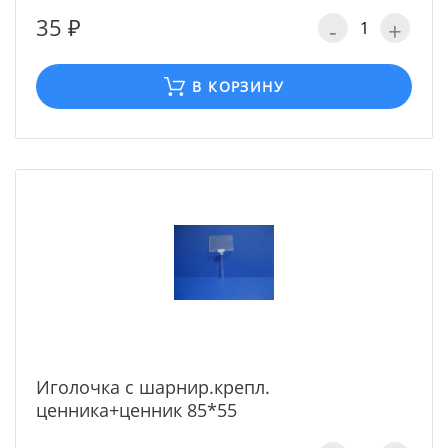
35 ₽
-
+
В КОРЗИНУ
Иголочка с шарнир.крепл.
ценника+ценник 85*55