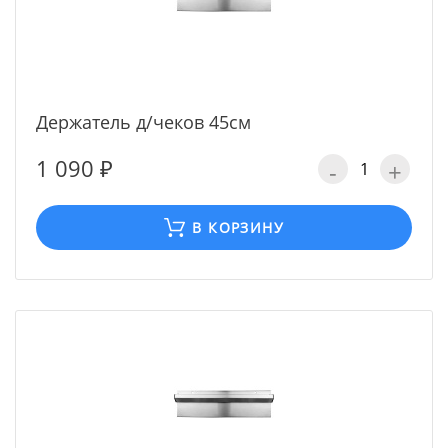
Держатель д/чеков 45см
1 090 ₽
-
+
В КОРЗИНУ