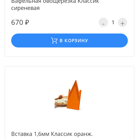
Вафельная овощерезка Классик
сиреневая
670 ₽
-
+
В КОРЗИНУ
Вставка 1,6мм Классик оранж.