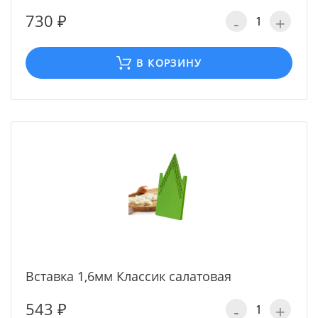
730 ₽
-
+
В КОРЗИНУ
Вставка 1,6мм Классик салатовая
543 ₽
-
+