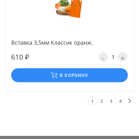
Вставка 3,5мм Классик оранж.
610 ₽
-
+
В КОРЗИНУ
1
2
3
4