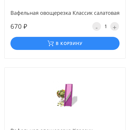
Вафельная овощерезка Классик салатовая
670 ₽
-
+
В КОРЗИНУ