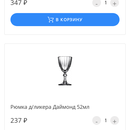
347 ₽
-
+
В КОРЗИНУ
Рюмка д/ликера Даймонд 52мл
237 ₽
-
+