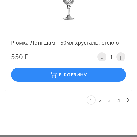
Рюмка Лонгшамп 60мл хрусталь. стекло
550 ₽
-
+
В КОРЗИНУ
1
2
3
4