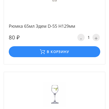
Рюмка 65мл Эдем D-55 H129мм
80 ₽
-
+
В КОРЗИНУ