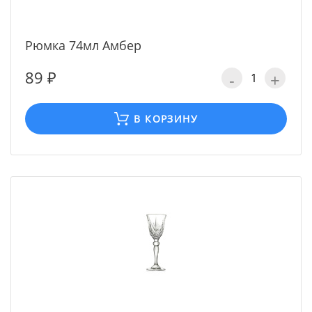
Рюмка 74мл Амбер
89 ₽
-
+
В КОРЗИНУ