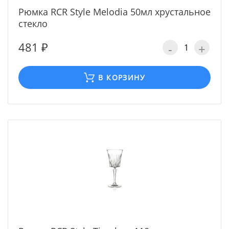
Рюмка RCR Style Melodia 50мл хрустальное
стекло
481 ₽
-
+
В КОРЗИНУ