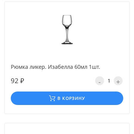
Рюмка ликер. Изабелла 60мл 1шт.
92 ₽
-
+
В КОРЗИНУ