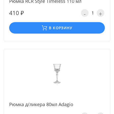
Рюмка RCR Style Timeless 110 мл
410 ₽
-
+
В КОРЗИНУ
Рюмка д/ликера 80мл Adagio