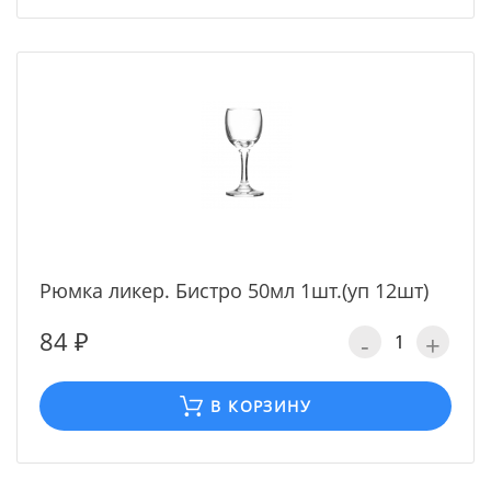
Рюмка ликер. Бистро 50мл 1шт.(уп 12шт)
84 ₽
-
+
В КОРЗИНУ