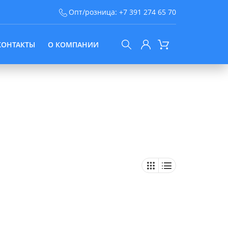
Опт/розница:
+7 391 274 65 70
КОНТАКТЫ
О КОМПАНИИ