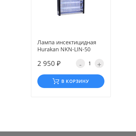
Лампа инсектицидная
Hurakan NKN-LIN-50
2 950 ₽
-
+
В КОРЗИНУ