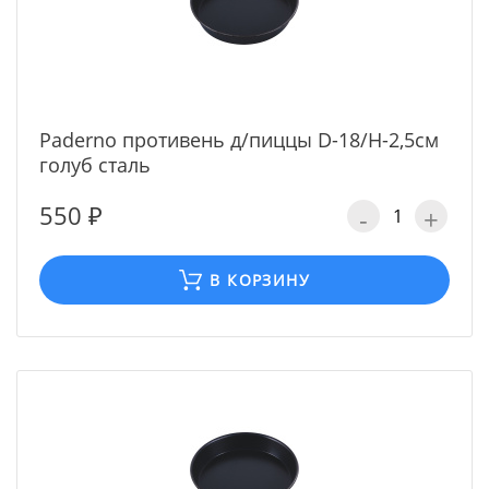
Paderno противень д/пиццы D-18/H-2,5см
голуб сталь
550 ₽
-
+
В КОРЗИНУ