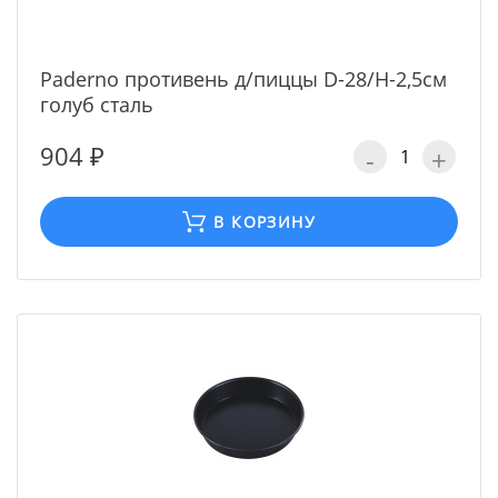
Paderno противень д/пиццы D-28/H-2,5см
голуб сталь
904 ₽
-
+
В КОРЗИНУ