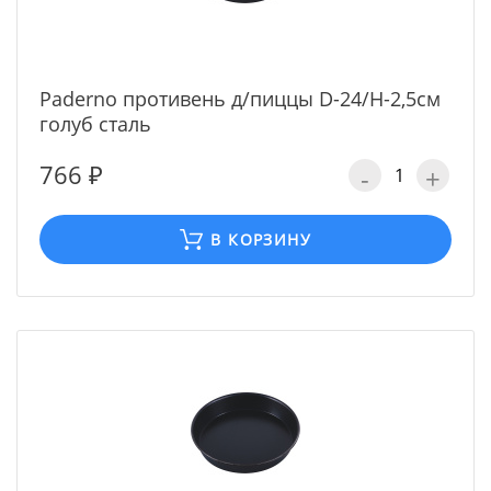
Paderno противень д/пиццы D-24/H-2,5см
голуб сталь
766 ₽
-
+
В КОРЗИНУ