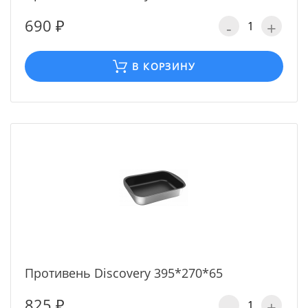
690 ₽
-
+
В КОРЗИНУ
Противень Discovery 395*270*65
825 ₽
-
+