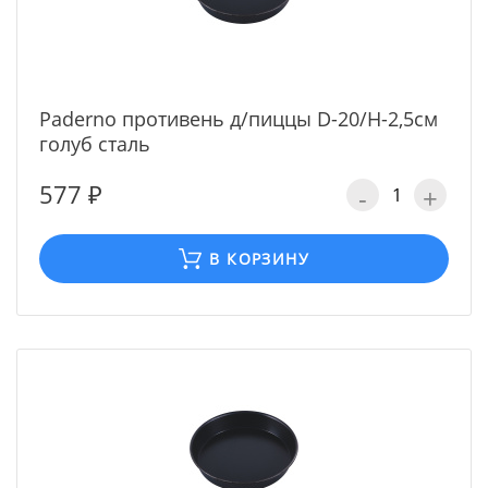
Paderno противень д/пиццы D-20/H-2,5см
голуб сталь
577 ₽
-
+
В КОРЗИНУ