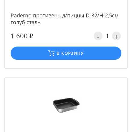
Paderno противень д/пиццы D-32/H-2,5см
голуб сталь
1 600 ₽
-
+
В КОРЗИНУ