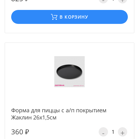
В КОРЗИНУ
Форма для пиццы с а/п покрытием
Жаклин 26х1,5см
360 ₽
-
+