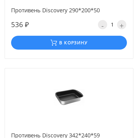
Противень Discovery 290*200*50
536 ₽
-
+
В КОРЗИНУ
Противень Discovery 342*240*59