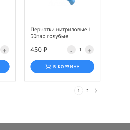
Перчатки нитриловые L
50пар голубые
450 ₽
+
-
+
В КОРЗИНУ
1
2