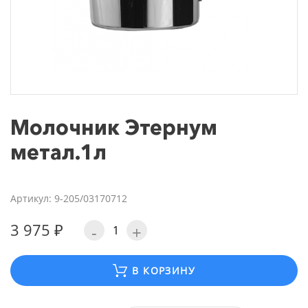
Молочник Этернум
метал.1л
Артикул: 9-205/03170712
3 975 ₽
-
+
В КОРЗИНУ