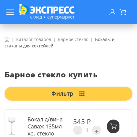
Каталог товаров
Барное стекло
Бокалы и
стаканы для коктейлей
Барное стекло купить
Фильтр
Бокал д/вина
545 ₽
Саваж 135мл
В КОР
-
+
хр. стекло