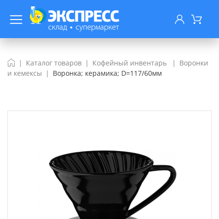
Каталог товаров
Кофейный инвентарь
Воронки
и кемексы
Воронка; керамика; D=117/60мм