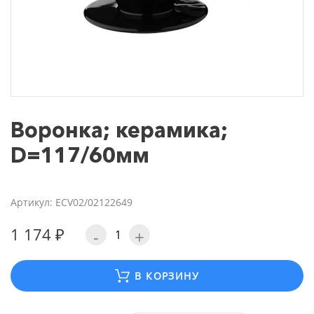
Воронка; керамика;
D=117/60мм
Артикул: ECV02/02122649
1 174 ₽
-
+
В КОРЗИНУ