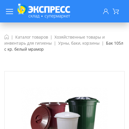
Каталог товаров
Хозяйственные товары и
инвентарь для гигиены
Урны, баки, корзины
Бак 105л
с кр. белый мрамор