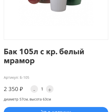
Бак 105л с кр. белый
мрамор
Артикул: Б-105
2 350 ₽
-
+
диаметр 57см, высота 63см