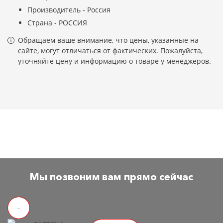
Производитель - Россия
Страна - РОССИЯ
Обращаем ваше внимание, что цены, указанные на
сайте, могут отличаться от фактических. Пожалуйста,
уточняйте цену и информацию о товаре у менеджеров.
Мы позвоним вам прямо сейчас