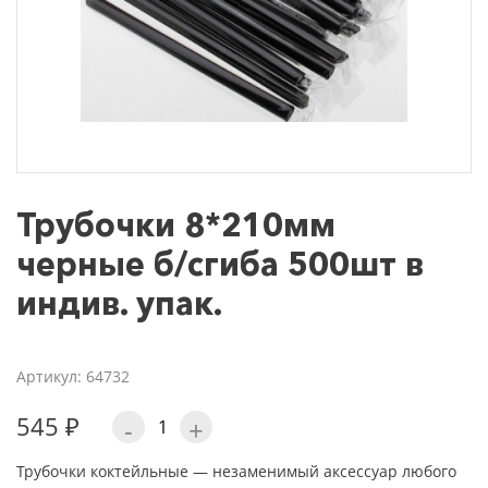
Трубочки 8*210мм
черные б/сгиба 500шт в
индив. упак.
Артикул: 64732
545 ₽
-
+
Трубочки коктейльные — незаменимый аксессуар любого