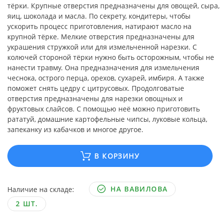
тёрки. Крупные отверстия предназначены для овощей, сыра,
яиц, шоколада и масла. По секрету, кондитеры, чтобы
ускорить процесс приготовления, натирают масло на
крупной тёрке. Мелкие отверстия предназначены для
украшения стружкой или для измельченной нарезки. С
колючей стороной тёрки нужно быть осторожным, чтобы не
нанести травму. Она предназначения для измельчения
чеснока, острого перца, орехов, сухарей, имбиря. А также
поможет снять цедру с цитрусовых. Продолговатые
отверстия предназначены для нарезки овощных и
фруктовых слайсов. С помощью неё можно приготовить
рататуй, домашние картофельные чипсы, луковые кольца,
запеканку из кабачков и многое другое.
В КОРЗИНУ
НА ВАВИЛОВА
Наличие на складе:
2 ШТ.