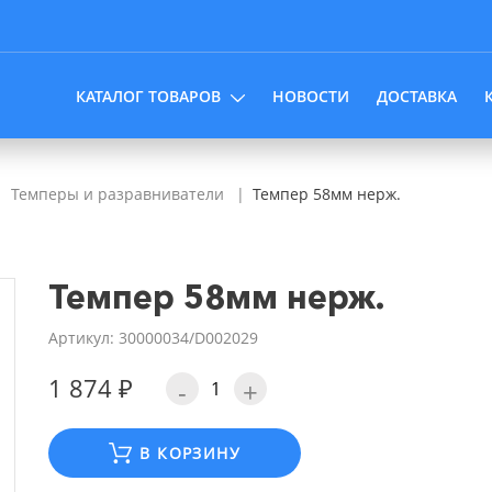
КАТАЛОГ ТОВАРОВ
НОВОСТИ
ДОСТАВКА
Темперы и разравниватели
Темпер 58мм нерж.
Темпер 58мм нерж.
Артикул: 30000034/D002029
1 874 ₽
-
+
В КОРЗИНУ