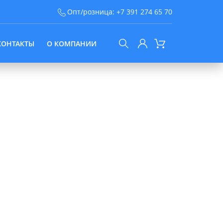
Опт/розница:
+7 391 274 65 70
КОНТАКТЫ
О КОМПАНИИ