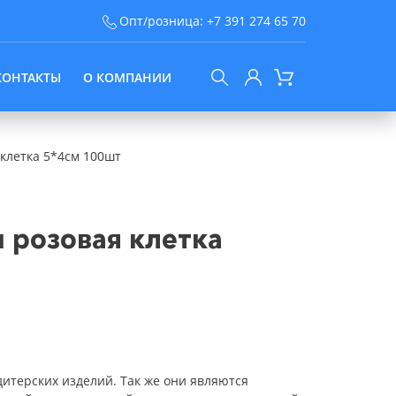
Опт/розница:
+7 391 274 65 70
КОНТАКТЫ
О КОМПАНИИ
клетка 5*4см 100шт
розовая клетка
терских изделий. Так же они являются