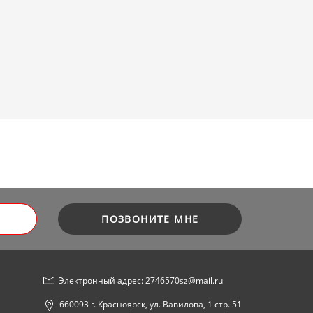
ПОЗВОНИТЕ МНЕ
Электронный адрес: 2746570sz@mail.ru
660093 г. Красноярск, ул. Вавилова, 1 стр. 51