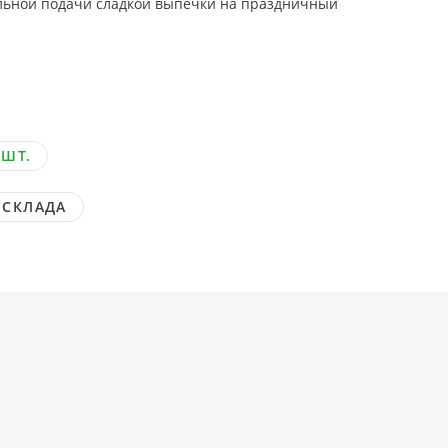
льной подачи сладкой выпечки на праздничный
 ШТ.
 СКЛАДА