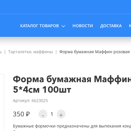
КАТАЛОГ ТОВАРОВ
НОВОСТИ
ДОСТАВКА
ь
Тарталетки, маффины
Форма бумажная Маффин розовая 
Форма бумажная Маффин 
5*4см 100шт
Артикул: 6623025
350 ₽
-
+
Бумажные формочки предназначены для выпекания конди