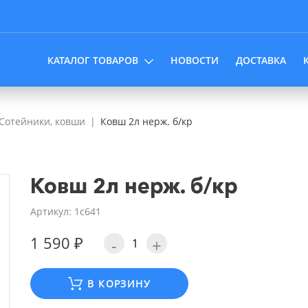
КАТАЛОГ ТОВАРОВ
НОВОСТИ
ДОСТАВКА
Сотейники, ковши
Ковш 2л нерж. б/кр
Ковш 2л нерж. б/кр
Артикул: 1с641
1 590 ₽
-
+
В КОРЗИНУ