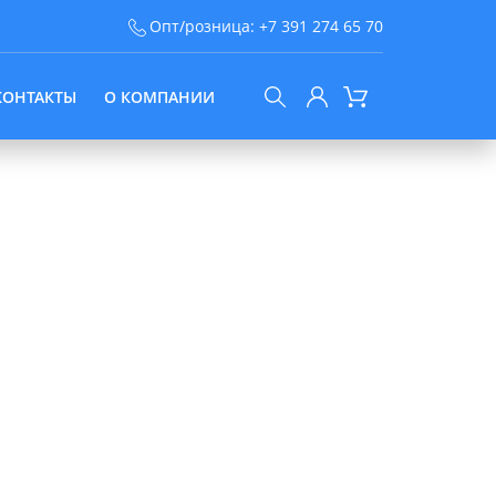
Опт/розница:
+7 391 274 65 70
КОНТАКТЫ
О КОМПАНИИ