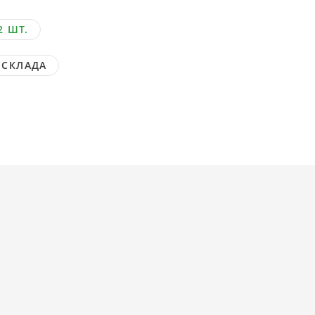
2 ШТ.
 СКЛАДА