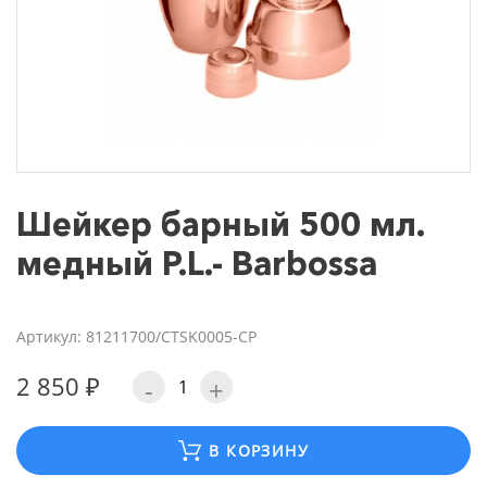
Шейкер барный 500 мл.
медный P.L.- Barbossa
Артикул: 81211700/CTSK0005-CP
2 850 ₽
-
+
В КОРЗИНУ