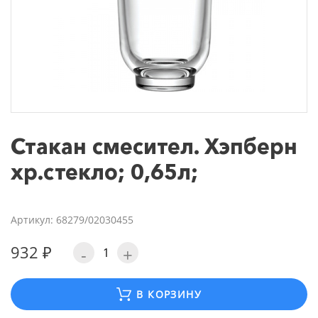
Стакан смесител. Хэпберн
хр.стекло; 0,65л;
Артикул: 68279/02030455
932 ₽
-
+
В КОРЗИНУ