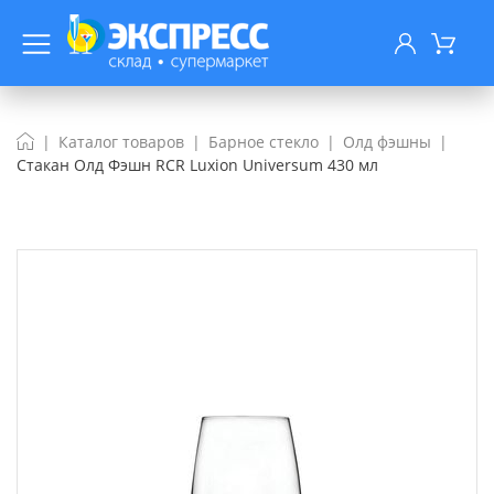
Каталог товаров
Барное стекло
Олд фэшны
Стакан Олд Фэшн RCR Luxion Universum 430 мл