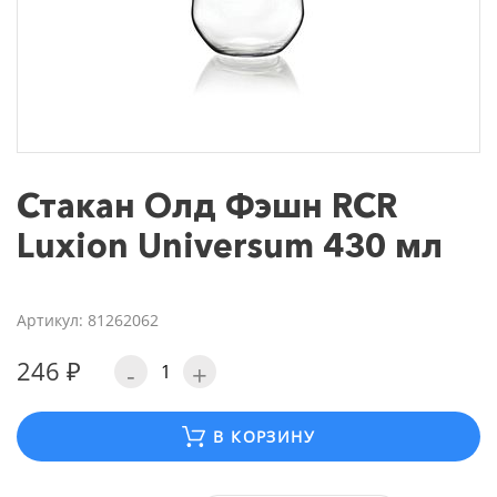
Стакан Олд Фэшн RCR
Luxion Universum 430 мл
Артикул: 81262062
246 ₽
-
+
В КОРЗИНУ