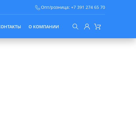
Опт/розница:
+7 391 274 65 70
КОНТАКТЫ
О КОМПАНИИ