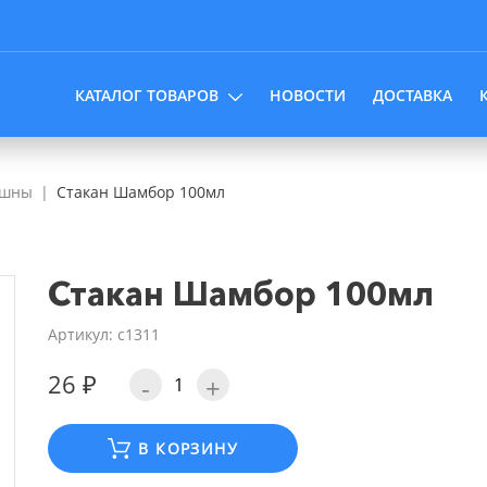
КАТАЛОГ ТОВАРОВ
НОВОСТИ
ДОСТАВКА
эшны
Стакан Шамбор 100мл
Стакан Шамбор 100мл
Артикул: с1311
26 ₽
-
+
В КОРЗИНУ