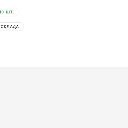
40 ШТ.
 СКЛАДА