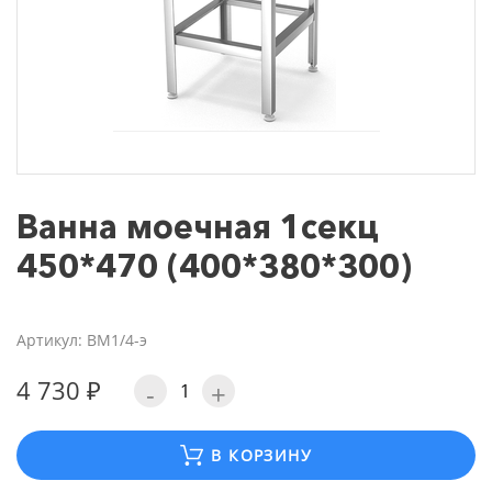
Ванна моечная 1секц
450*470 (400*380*300)
Артикул: ВМ1/4-э
4 730 ₽
-
+
В КОРЗИНУ