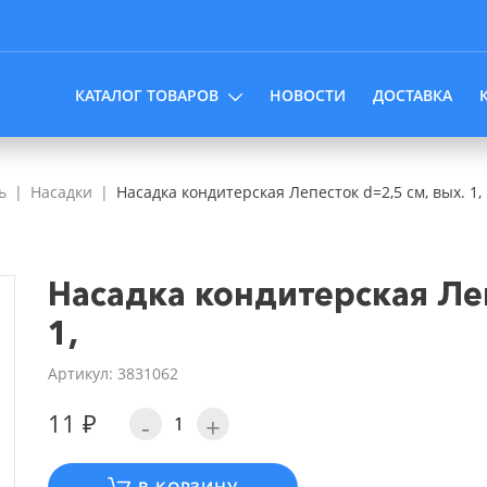
КАТАЛОГ ТОВАРОВ
НОВОСТИ
ДОСТАВКА
ь
Насадки
Насадка кондитерская Лепесток d=2,5 см, вых. 1,
Насадка кондитерская Леп
1,
Артикул: 3831062
11 ₽
-
+