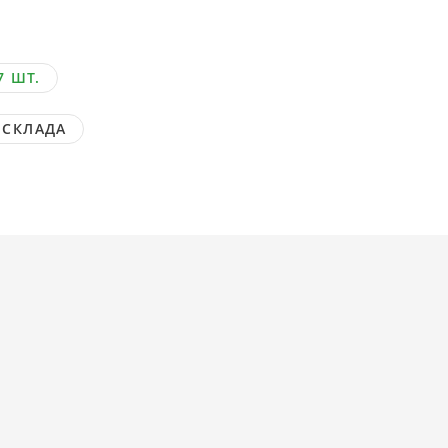
7 ШТ.
 СКЛАДА