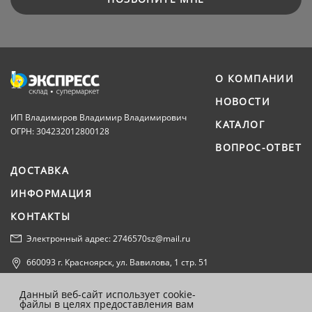
О КОМПАНИИ
НОВОСТИ
ИП Владимиров Владимир Владимирович
КАТАЛОГ
ОГРН: 304232012800128
ВОПРОС-ОТВЕТ
ДОСТАВКА
ИНФОРМАЦИЯ
КОНТАКТЫ
Электронный адрес: 2746570sz@mail.ru
660093 г. Красноярск, ул. Вавилова, 1 стр. 51
Политика конфиденциальности
Данный веб-сайт использует cookie-
файлы в целях предоставления вам
Согласие на обработку персональных данных