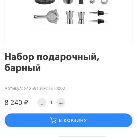
Набор подарочный,
барный
Артикул: 81259138/CTST0002
8 240 ₽
-
+
В КОРЗИНУ