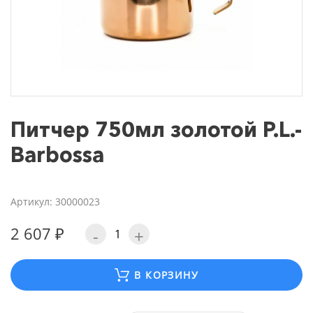
Питчер 750мл золотой P.L.-
Barbossa
Артикул: 30000023
2 607 ₽
-
+
В КОРЗИНУ