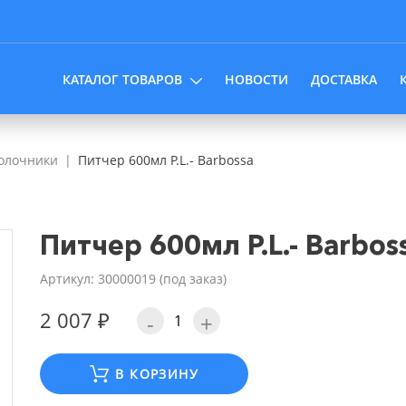
КАТАЛОГ ТОВАРОВ
НОВОСТИ
ДОСТАВКА
олочники
Питчер 600мл P.L.- Barbossa
Питчер 600мл P.L.- Barbos
Артикул: 30000019 (под заказ)
2 007 ₽
-
+
В КОРЗИНУ