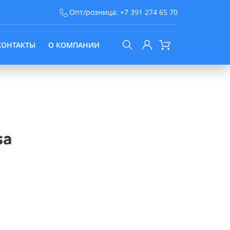
Опт/розница:
+7 391 274 65 70
КОНТАКТЫ
О КОМПАНИИ
sa