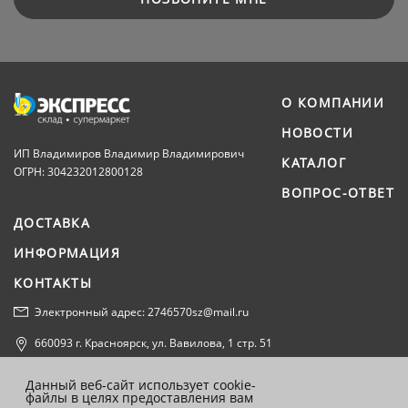
О КОМПАНИИ
НОВОСТИ
ИП Владимиров Владимир Владимирович
КАТАЛОГ
ОГРН: 304232012800128
ВОПРОС-ОТВЕТ
ДОСТАВКА
ИНФОРМАЦИЯ
КОНТАКТЫ
Электронный адрес: 2746570sz@mail.ru
660093 г. Красноярск, ул. Вавилова, 1 стр. 51
Политика конфиденциальности
Данный веб-сайт использует cookie-
файлы в целях предоставления вам
Согласие на обработку персональных данных