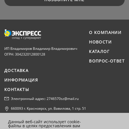
О КОМПАНИИ
НОВОСТИ
ИП Владимиров Владимир Владимирович
КАТАЛОГ
ОГРН: 304232012800128
ВОПРОС-ОТВЕТ
ДОСТАВКА
ИНФОРМАЦИЯ
КОНТАКТЫ
Электронный адрес: 2746570sz@mail.ru
660093 г. Красноярск, ул. Вавилова, 1 стр. 51
Политика конфиденциальности
Данный веб-сайт использует cookie-
файлы в целях предоставления вам
Согласие на обработку персональных данных