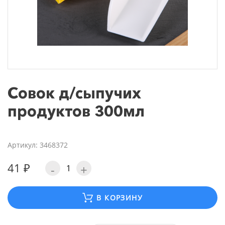
Совок д/сыпучих
продуктов 300мл
Артикул: 3468372
41 ₽
-
+
В КОРЗИНУ