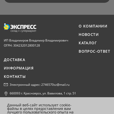
О КОМПАНИИ
НОВОСТИ
ИП Владимиров Владимир Владимирович
КАТАЛОГ
ОГРН: 304232012800128
ВОПРОС-ОТВЕТ
ДОСТАВКА
ИНФОРМАЦИЯ
КОНТАКТЫ
Электронный адрес: 2746570sz@mail.ru
660093 г. Красноярск, ул. Вавилова, 1 стр. 51
Политика конфиденциальности
Данный веб-сайт использует cookie-
файлы в целях предоставления вам
Согласие на обработку персональных данных
лучшего пользовательского опыта на