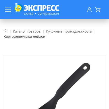
Каталог товаров
Кухонные принадлежности
Картофелемялка нейлон