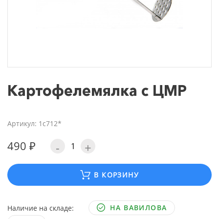
Картофелемялка с ЦМР
Артикул: 1с712*
490 ₽
-
+
В КОРЗИНУ
НА ВАВИЛОВА
Наличие на складе: