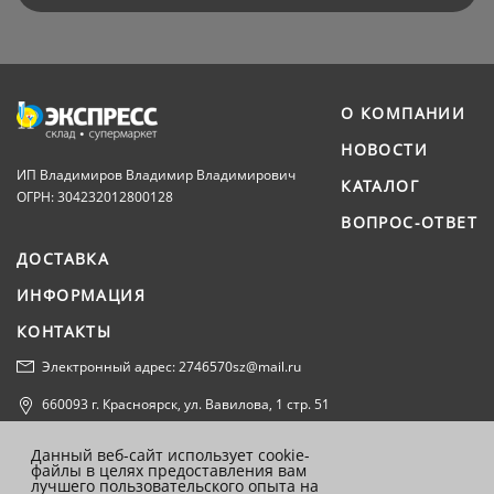
О КОМПАНИИ
НОВОСТИ
ИП Владимиров Владимир Владимирович
КАТАЛОГ
ОГРН: 304232012800128
ВОПРОС-ОТВЕТ
ДОСТАВКА
ИНФОРМАЦИЯ
КОНТАКТЫ
Электронный адрес: 2746570sz@mail.ru
660093 г. Красноярск, ул. Вавилова, 1 стр. 51
Политика конфиденциальности
Данный веб-сайт использует cookie-
файлы в целях предоставления вам
Согласие на обработку персональных данных
лучшего пользовательского опыта на