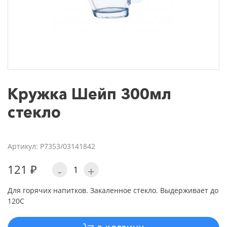
Кружка Шейп 300мл
стекло
Артикул: P7353/03141842
121 ₽
-
+
Для горячих напитков. Закаленное стекло. Выдерживает до
120С