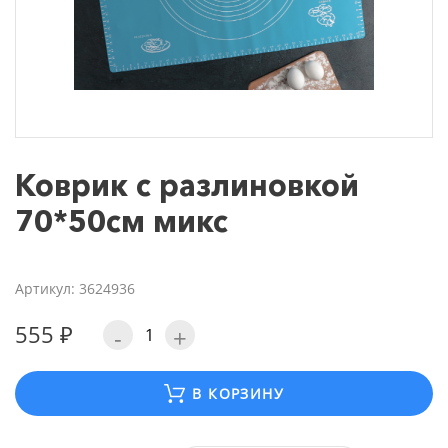
Коврик с разлиновкой
70*50см микс
Артикул: 3624936
555 ₽
-
+
В КОРЗИНУ