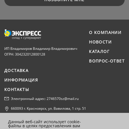
О КОМПАНИИ
НОВОСТИ
ИП Владимиров Владимир Владимирович
КАТАЛОГ
ОГРН: 304232012800128
ВОПРОС-ОТВЕТ
ДОСТАВКА
ИНФОРМАЦИЯ
КОНТАКТЫ
Электронный адрес: 2746570sz@mail.ru
660093 г. Красноярск, ул. Вавилова, 1 стр. 51
Политика конфиденциальности
Данный веб-сайт использует cookie-
файлы в целях предоставления вам
Согласие на обработку персональных данных