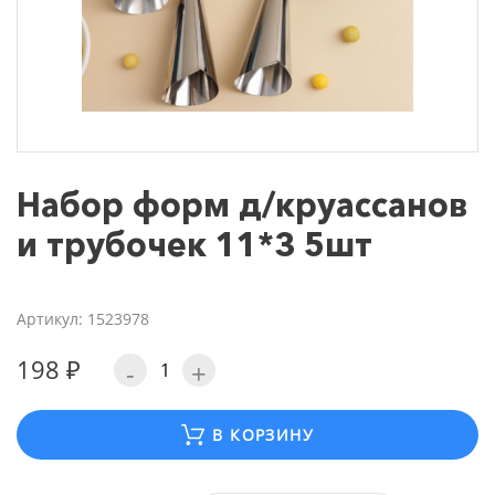
Набор форм д/круассанов
и трубочек 11*3 5шт
Артикул: 1523978
198 ₽
-
+
В КОРЗИНУ