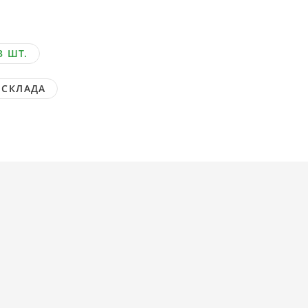
3 ШТ.
 СКЛАДА