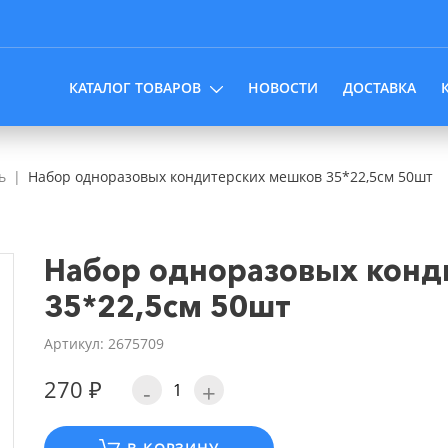
КАТАЛОГ ТОВАРОВ
НОВОСТИ
ДОСТАВКА
ь
Набор одноразовых кондитерских мешков 35*22,5см 50шт
Набор одноразовых конд
35*22,5см 50шт
Артикул: 2675709
270 ₽
-
+