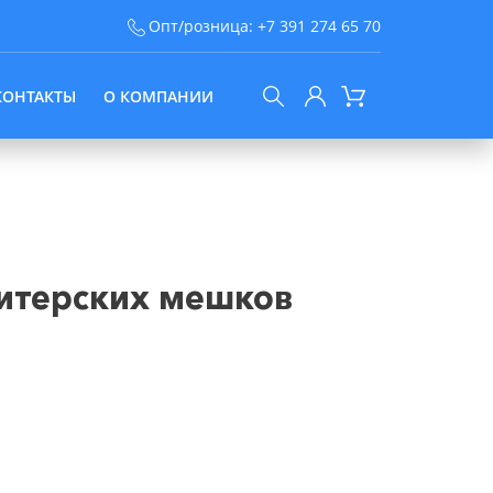
Опт/розница:
+7 391 274 65 70
КОНТАКТЫ
О КОМПАНИИ
итерских мешков