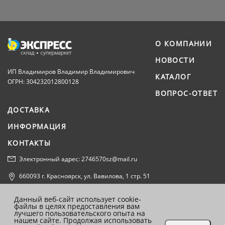
О КОМПАНИИ
НОВОСТИ
ИП Владимиров Владимир Владимирович
КАТАЛОГ
ОГРН: 304232012800128
ВОПРОС-ОТВЕТ
ДОСТАВКА
ИНФОРМАЦИЯ
КОНТАКТЫ
Электронный адрес: 2746570sz@mail.ru
660093 г. Красноярск, ул. Вавилова, 1 стр. 51
Политика конфиденциальности
Данный веб-сайт использует cookie-
файлы в целях предоставления вам
Согласие на обработку персональных данных
лучшего пользовательского опыта на
нашем сайте. Продолжая использовать