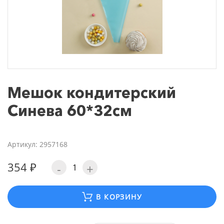
Мешок кондитерский
Синева 60*32см
Артикул: 2957168
354 ₽
-
+
В КОРЗИНУ