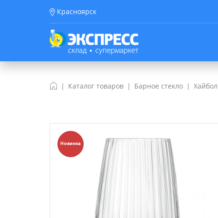
Красноярск
Каталог товаров
Барное стекло
Хайбо
Новинка