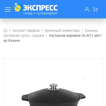
Каталог товаров
Кухонный инвентарь
Казаны,
кастрюли чугун., горшки
Кастрюля-жаровня 3л АП с мет/
кр Казань