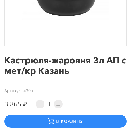
Кастрюля-жаровня 3л АП с
мет/кр Казань
Артикул: ж30а
3 865 ₽
-
+
В КОРЗИНУ