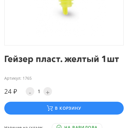
Гейзер пласт. желтый 1шт
Артикул: 1765
24 ₽
-
+
В КОРЗИНУ
НА ВАВИЛОВА
Наличие на складе: