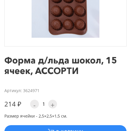
Форма д/льда шокол, 15
ячеек, АССОРТИ
Артикул: 3624971
214 ₽
-
+
Размер ячейки - 2,5×2,5×1,5 см.