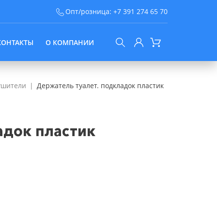
Опт/розница:
+7 391 274 65 70
КОНТАКТЫ
О КОМПАНИИ
ушители
Держатель туалет. подкладок пластик
адок пластик