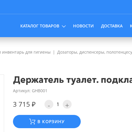
КАТАЛОГ ТОВАРОВ
НОВОСТИ
ДОСТАВКА
 инвентарь для гигиены
Дозаторы, диспенсеры, полотенцес
Держатель туалет. подкл
Артикул: GHB001
3 715 ₽
-
+
В КОРЗИНУ