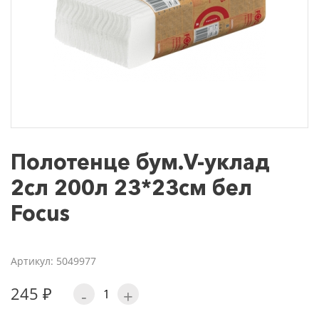
Полотенце бум.V-уклад
2сл 200л 23*23см бел
Focus
Артикул: 5049977
245 ₽
-
+