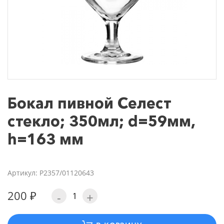
Бокал пивной Селест
стекло; 350мл; d=59мм,
h=163 мм
Артикул: P2357/01120643
200 ₽
-
+