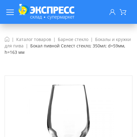
Каталог товаров
Барное стекло
Бокалы и кружки
для пива
Бокал пивной Селест стекло; 350мл; d=59мм,
h=163 мм