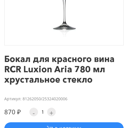
Бокал для красного вина
RCR Luxion Aria 780 мл
хрустальное стекло
Артикул: 81262050/25324020006
870 ₽
-
+