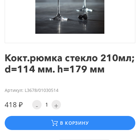
Кокт.рюмка стекло 210мл;
d=114 мм. h=179 мм
Артикул: L3678/01030514
418 ₽
-
+
В КОРЗИНУ