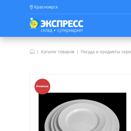
Красноярск
Каталог товаров
Посуда и предметы сер
Новинка