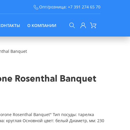
Опт/розница:
+7 391 274 65 70
КОНТАКТЫ
О КОМПАНИИ
nthal Banquet
ne Rosenthal Banquet
orone Rosenthal Banquet" Тип посуды: тарелка
а: круглая Основной цвет: белый Диаметр, мм: 230