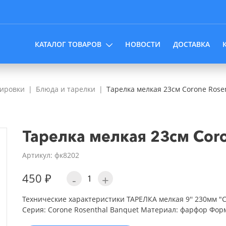
КАТАЛОГ ТОВАРОВ
НОВОСТИ
ДОСТАВКА
вировки
Блюда и тарелки
Тарелка мелкая 23см Corone Rose
Тарелка мелкая 23см Coro
Артикул: фк8202
450 ₽
-
+
Технические характеристики ТАРЕЛКА мелкая 9'' 230мм "C
Серия: Corone Rosenthal Banquet Материал: фарфор Форм