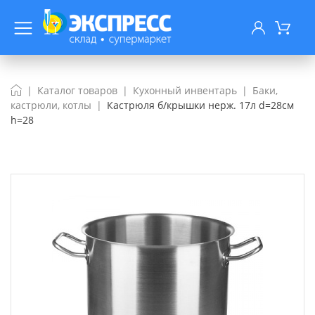
Каталог товаров
Кухонный инвентарь
Баки,
кастрюли, котлы
Кастрюля б/крышки нерж. 17л d=28см
h=28