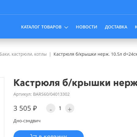
КАТАЛОГ ТОВАРОВ
НОВОСТИ
ДОСТАВКА
Баки, кастрюли, котлы
Кастрюля б/крышки нерж. 10.5л d=24с
Кастрюля б/крышки нерж.
Артикул: BARS60/04013302
3 505 ₽
-
+
Дно-сэндвич